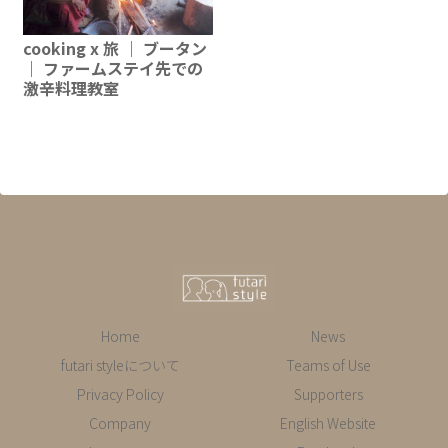
cooking x 旅 ｜ ブータン
｜ ファームステイ先での
激辛料理教室
Home
News
futari styleについて
Teams of Use
Privacy Policy
Supporters
Company
English Website