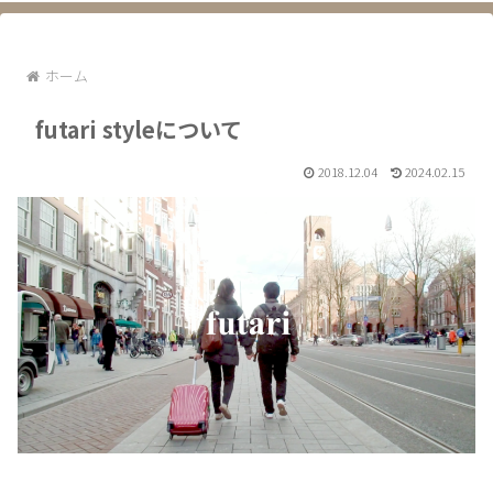
ホーム
futari styleについて
2018.12.04
2024.02.15