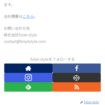
ます。
会社概要は
こちら
。
お問い合わせ先
株式会社futari style
contact@futaristyle.com
futari styleをフォローする
futari style