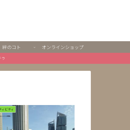
絆のコト
オンラインショップ
チラ
ティビティ