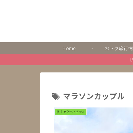
Home
おトク旅行情
【
マラソンカップル
旅｜アクティビティ