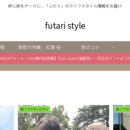
絆と旅をテーマに、「ふたり」のライフスタイル情報をお届け
futari style
報
季節の特集：紅葉 桜
旅のコト
30%OFFセール・ANA機内誌掲載】futari styleの結婚祝い・記念日ギフトはコ
旅｜アクティビティ
旅｜アク