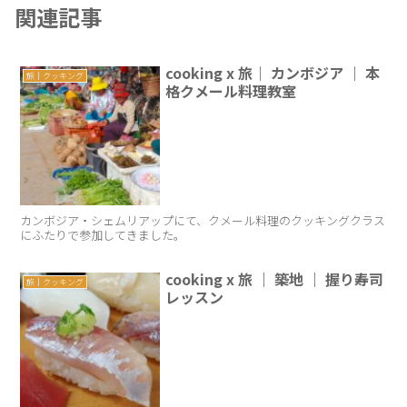
関連記事
cooking x 旅｜ カンボジア ｜ 本
旅｜クッキング
格クメール料理教室
カンボジア・シェムリアップにて、クメール料理のクッキングクラス
にふたりで参加してきました。
cooking x 旅 ｜ 築地 ｜ 握り寿司
旅｜クッキング
レッスン