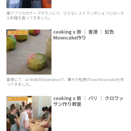
南アフリカのケープタウンにて、小さなレストランのシェフにローカ
ル料理を習ってきました。
cooking x 旅 ｜ 香港 ｜ 虹色
旅｜クッキング
Mooncake作り
香港にて、air BnBのExperienceで、華やか虹色のIced Mooncakeを作
ってきました。
cooking x 旅 ｜ パリ ｜ クロワッ
旅｜クッキング
サン作り教室