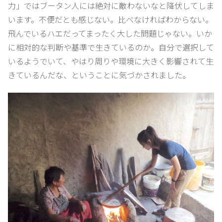
力」ではブータン人には絶対に敵わないなと降伏してしま
います。不便だとも感じない。比べなければわからない。
飛んでいるハエだってまったく大した問題じゃない。いか
に相対的な判断や基準で生きているのか。自分で選択して
いるようでいて、やはり周りや環境に大きく影響されて生
きているんだな、ということに気づかされました。