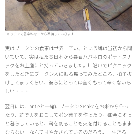
キッチンで香辛料を一から準備していきます
実はブータンの食事は世界一辛い、という噂は当初から聞
いていて、実は私たち日本から暴君ハバネロのポテトスナ
ックをお土産にと持っていきました。川沿いでピクニック
をしたときにブータン人に振る舞ってみたところ、拍子抜
けしてまうくらい、彼らにとっては全くもって辛くないら
しい・・・。
翌日には、antieと一緒にブータンのsakeをお米から作っ
たり、薪で火をおこしてポン菓子を作ったり。都会にずっ
と暮らしていると、薪を割ることも火を付けることもまま
ならない。なんて甘やかされているのだろう。「生きる