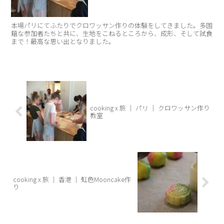
本場パリにてふたりでクロワッサン作りの体験をしてきました。多国
籍な参加者たちと共に、生地をこねるところから、成形、そして試食
まで！最高な思い出となりました。
cooking x 旅 ｜ パリ ｜ クロワッサン作り
教室
cooking x 旅 ｜ 香港 ｜ 虹色Mooncake作
り