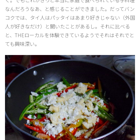
く。でもこれがきっと本当に家庭で食べられている手料理
なんだろうなあ、と感じることができました。だってバン
コクでは、タイ人はパッタイはあまり好きじゃない（外国
人が好きなだけ）と聞いたことがあるし。それに比べる
と、THEローカルを体験できているようでそれはそれでと
ても興味深い。