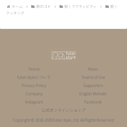
ホーム
旅のコト
旅｜アクティビティ
旅｜
クッキング
Home
News
futari styleについて
Teams of Use
Privacy Policy
Supporters
Company
English Website
Instagram
Facebook
公式オンラインショップ
Copyright © 2018-2026 futari style, Ltd. All Rights Reserved.