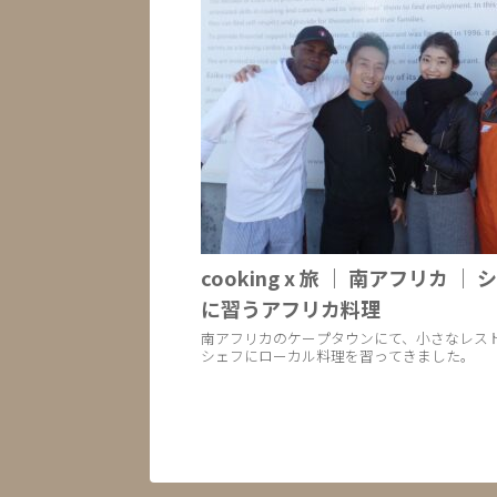
cooking x 旅 ｜ 南アフリカ ｜ 
に習うアフリカ料理
南アフリカのケープタウンにて、小さなレス
シェフにローカル料理を習ってきました。