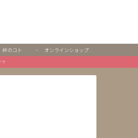
絆のコト
オンラインショップ
チラ