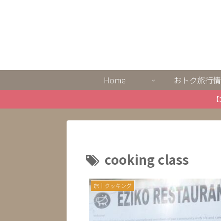
Home
おトク旅行情
【
cooking class
旅｜クッキング