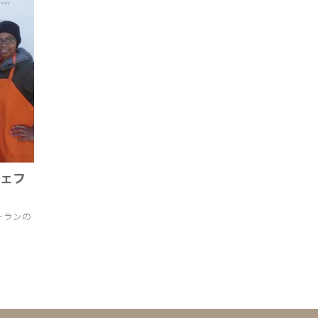
シェフ
トランの